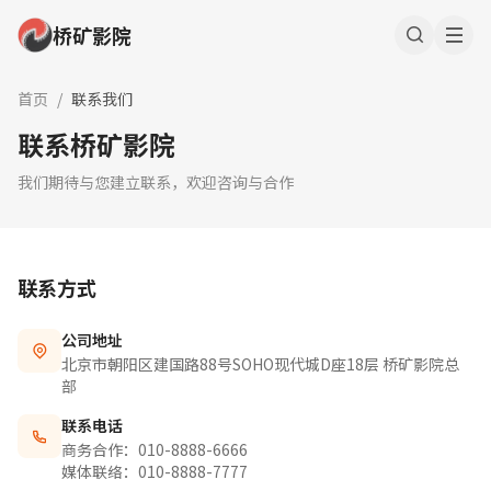
桥矿影院
首页
/
联系我们
联系桥矿影院
我们期待与您建立联系，欢迎咨询与合作
联系方式
公司地址
北京市朝阳区建国路88号SOHO现代城D座18层 桥矿影院总
部
联系电话
商务合作：010-8888-6666
媒体联络：010-8888-7777